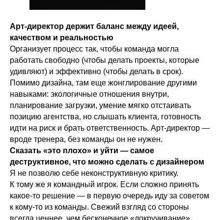
Арт-директор держит баланс между идеей,
качеством и реальностью
Организует процесс так, чтобы команда могла
работать свободно (чтобы делать проекты, которые
удивляют) и эффективно (чтобы делать в срок).
Помимо дизайна, там еще жонглирование другими
навыками: экологичные отношения внутри,
планирование загрузки, умение мягко отстаивать
позицию агентства, но слышать клиента, готовность
идти на риск и брать ответственность. Арт-директор —
вроде тренера, без команды он не нужен.
Сказать «это плохо» и уйти — самое
деструктивное, что можно сделать с дизайнером
Я не позволю себе неконструктивную критику.
К тому же я командный игрок. Если сложно принять
какое-то решение — в первую очередь иду за советом
к кому-то из команды. Свежий взгляд со стороны
всегда ценнее, чем бесконечное «докручивание»