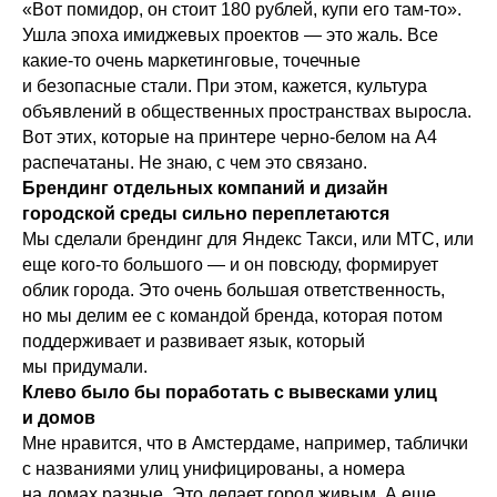
«Вот помидор, он стоит 180 рублей, купи его там-то».
Ушла эпоха имиджевых проектов — это жаль. Все
какие-то очень маркетинговые, точечные
и безопасные стали. При этом, кажется, культура
объявлений в общественных пространствах выросла.
Вот этих, которые на принтере черно-белом на А4
распечатаны. Не знаю, с чем это связано.
Брендинг отдельных компаний и дизайн
городской среды сильно переплетаются
Мы сделали брендинг для Яндекс Такси, или МТС, или
еще кого-то большого — и он повсюду, формирует
облик города. Это очень большая ответственность,
но мы делим ее с командой бренда, которая потом
поддерживает и развивает язык, который
мы придумали.
Клево было бы поработать с вывесками улиц
и домов
Мне нравится, что в Амстердаме, например, таблички
с названиями улиц унифицированы, а номера
на домах разные. Это делает город живым. А еще