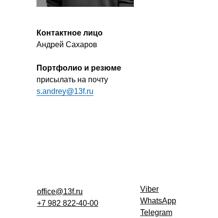
Контактное лицо
Андрей Сахаров
Портфолио и резюме
присылать на почту
s.andrey@13f.ru
Viber
office@13f.ru
WhatsApp
+7 982 822-40-00
Telegram